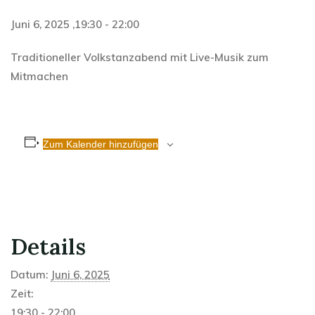
Juni 6, 2025 ,19:30
-
22:00
Traditioneller Volkstanzabend mit Live-Musik zum
Mitmachen
Zum Kalender hinzufügen
Details
Datum:
Juni 6, 2025
Zeit:
19:30 - 22:00