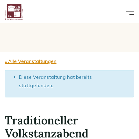
Zum
Inhalt
springen
« Alle Veranstaltungen
Diese Veranstaltung hat bereits
stattgefunden.
Traditioneller
Volkstanzabend