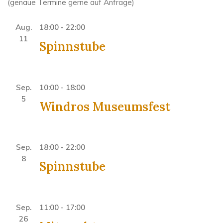
(genaue Termine gerne auf Anfrage)
Aug.
18:00
-
22:00
11
Spinnstube
Sep.
10:00
-
18:00
5
Windros Museumsfest
Sep.
18:00
-
22:00
8
Spinnstube
Sep.
11:00
-
17:00
26