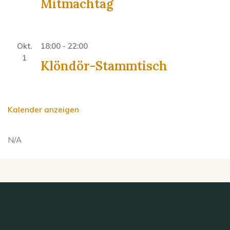
Mitmachtag
Okt.
18:00
-
22:00
1
Klöndör-Stammtisch
Kalender anzeigen
N/A