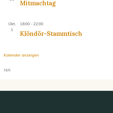
Mitmachtag
Okt.
18:00
-
22:00
1
Klöndör-Stammtisch
Kalender anzeigen
N/A