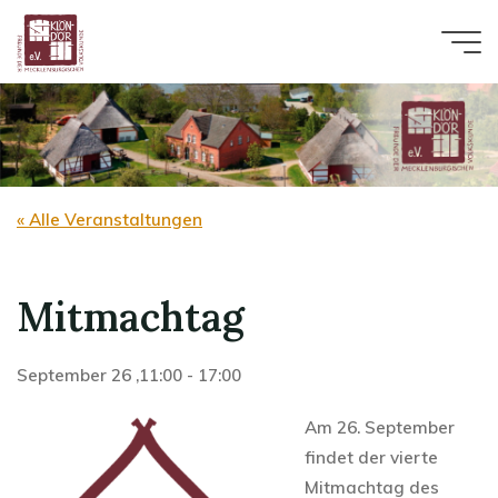
Zum
Inhalt
springen
« Alle Veranstaltungen
Mitmachtag
September 26 ,11:00
-
17:00
Am 26. September
findet der vierte
Mitmachtag des