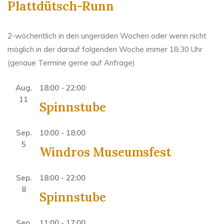
Plattdütsch-Runn
2-wöchentlich in den ungeraden Wochen oder wenn nicht
möglich in der darauf folgenden Woche immer 18:30 Uhr
(genaue Termine gerne auf Anfrage)
Aug.
18:00
-
22:00
11
Spinnstube
Sep.
10:00
-
18:00
5
Windros Museumsfest
Sep.
18:00
-
22:00
8
Spinnstube
Sep.
11:00
-
17:00