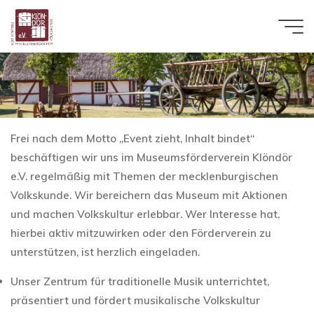
Zum
Inhalt
springen
Frei nach dem Motto „Event zieht, Inhalt bindet“
beschäftigen wir uns im Museumsförderverein Klöndör
e.V. regelmäßig mit Themen der mecklenburgischen
Volkskunde. Wir bereichern das Museum mit Aktionen
und machen Volkskultur erlebbar. Wer Interesse hat,
hierbei aktiv mitzuwirken oder den Förderverein zu
unterstützen, ist herzlich eingeladen.
Unser Zentrum für traditionelle Musik unterrichtet,
präsentiert und fördert musikalische Volkskultur