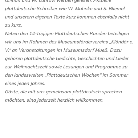
Gillhoff und W. Lantow werden gelesen. Aktuelle
plattdeutsche Schreiber wie W. Mahnke und S. Bliemel
und unserern eigenen Texte kurz kommen ebenfalls nicht
zu kurz.
Neben den 14-tägigen Plattdeutschen Runden beteiligen
wir uns im Rahmen des Museumsfördervereins „Klöndör e.
V.“ an Veranstaltungen im Museumsdorf Mueß. Dazu
gehören plattdeutsche Gedichte, Geschichten und Lieder
zur Weihnachtszeit sowie Lesungen und Programme zu
den landesweiten „Plattdeutschen Wochen“ im Sommer
eines jeden Jahres.
Gäste, die mit uns gemeinsam plattdeutsch sprechen
möchten, sind jederzeit herzlich willkommen.