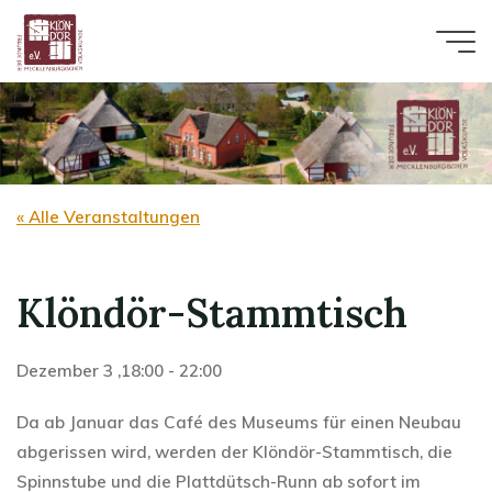
Zum
Inhalt
springen
« Alle Veranstaltungen
Klöndör-Stammtisch
Dezember 3 ,18:00
-
22:00
Da ab Januar das Café des Museums für einen Neubau
abgerissen wird, werden der Klöndör-Stammtisch, die
Spinnstube und die Plattdütsch-Runn ab sofort im