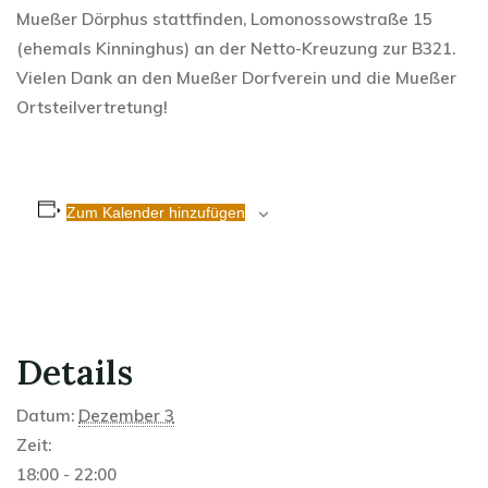
Mueßer Dörphus stattfinden, Lomonossowstraße 15
(ehemals Kinninghus) an der Netto-Kreuzung zur B321.
Vielen Dank an den Mueßer Dorfverein und die Mueßer
Ortsteilvertretung!
Zum Kalender hinzufügen
Details
Datum:
Dezember 3
Zeit:
18:00 - 22:00