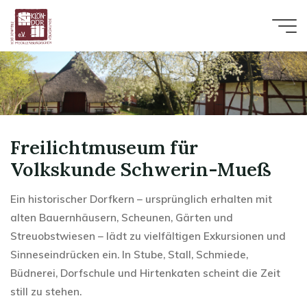
Zum
Inhalt
springen
Freilichtmuseum für
Volkskunde Schwerin-Mueß
Ein historischer Dorfkern – ursprünglich erhalten mit
alten Bauernhäusern, Scheunen, Gärten und
Streuobstwiesen – lädt zu vielfältigen Exkursionen und
Sinneseindrücken ein. In Stube, Stall, Schmiede,
Büdnerei, Dorfschule und Hirtenkaten scheint die Zeit
still zu stehen.