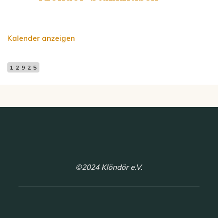
Kalender anzeigen
12925
©2024 Klöndör e.V.