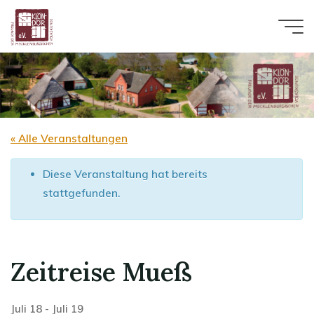
Zum
Inhalt
springen
« Alle Veranstaltungen
Diese Veranstaltung hat bereits
stattgefunden.
Zeitreise Mueß
Juli 18
-
Juli 19