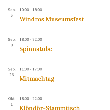
Sep.
10:00
-
18:00
5
Windros Museumsfest
Sep.
18:00
-
22:00
8
Spinnstube
Sep.
11:00
-
17:00
26
Mitmachtag
Okt.
18:00
-
22:00
1
Klöndör-Stammtisch