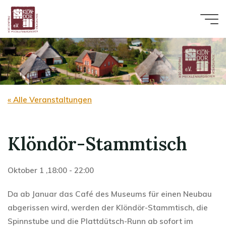
Zum
Inhalt
springen
« Alle Veranstaltungen
Klöndör-Stammtisch
Oktober 1 ,18:00
-
22:00
Da ab Januar das Café des Museums für einen Neubau
abgerissen wird, werden der Klöndör-Stammtisch, die
Spinnstube und die Plattdütsch-Runn ab sofort im