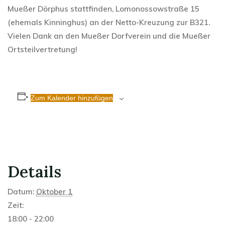
Mueßer Dörphus stattfinden, Lomonossowstraße 15
(ehemals Kinninghus) an der Netto-Kreuzung zur B321.
Vielen Dank an den Mueßer Dorfverein und die Mueßer
Ortsteilvertretung!
Zum Kalender hinzufügen
Details
Datum:
Oktober 1
Zeit:
18:00 - 22:00