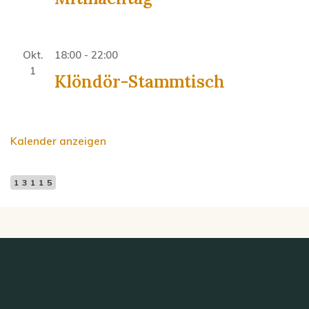
Okt.
18:00
-
22:00
1
Klöndör-Stammtisch
Kalender anzeigen
13115