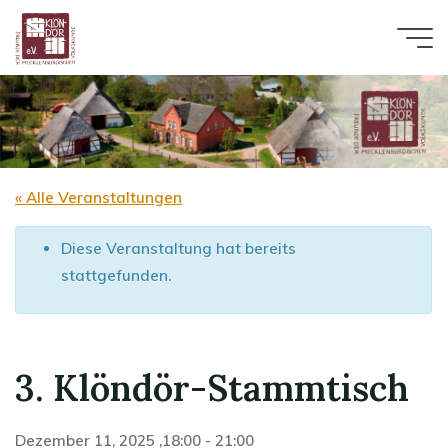
Zum
Inhalt
springen
« Alle Veranstaltungen
Diese Veranstaltung hat bereits
stattgefunden.
3. Klöndör-Stammtisch
Dezember 11, 2025 ,18:00
-
21:00