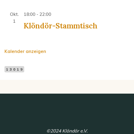
Okt.
18:00
-
22:00
1
Klöndör-Stammtisch
Kalender anzeigen
13019
©2024 Klöndör e.V.