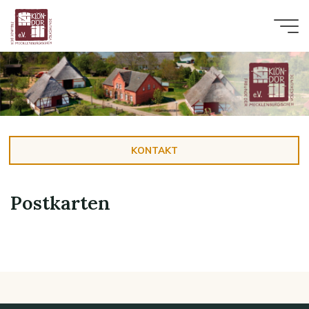
Zum
Inhalt
springen
KONTAKT
Postkarten